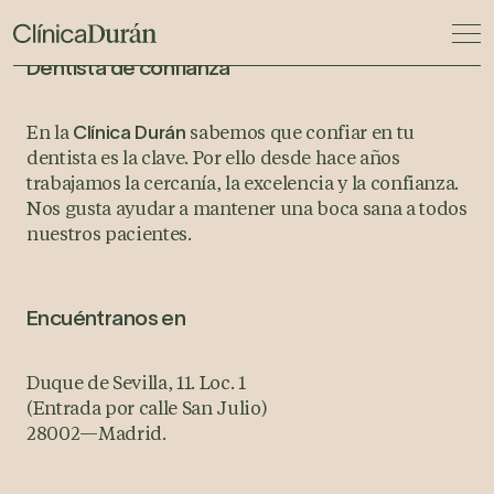
Dentista de confianza
En la
sabemos que confiar en tu
Clínica Durán
dentista es la clave. Por ello desde hace años
trabajamos la cercanía, la excelencia y la confianza.
Nos gusta ayudar a mantener una boca sana a todos
nuestros pacientes.
Encuéntranos en
Duque de Sevilla, 11. Loc. 1
(Entrada por calle San Julio)
28002
—
Madrid.