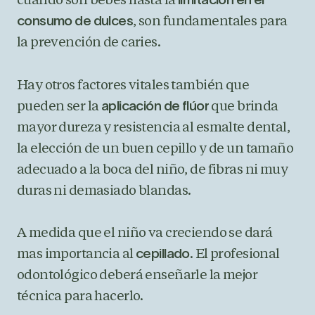
cuando son bebés hasta la
limitación en el
, son fundamentales para
consumo de dulces
la prevención de caries.
Hay otros factores vitales también que
pueden ser la
que brinda
aplicación de flúor
mayor dureza y resistencia al esmalte dental,
la elección de un buen cepillo y de un tamaño
adecuado a la boca del niño, de fibras ni muy
duras ni demasiado blandas.
A medida que el niño va creciendo se dará
mas importancia al
. El profesional
cepillado
odontológico deberá enseñarle la mejor
técnica para hacerlo.