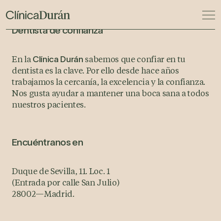
Dentista de confianza
En la
sabemos que confiar en tu
Clínica Durán
dentista es la clave. Por ello desde hace años
trabajamos la cercanía, la excelencia y la confianza.
Nos gusta ayudar a mantener una boca sana a todos
nuestros pacientes.
Encuéntranos en
Duque de Sevilla, 11. Loc. 1
(Entrada por calle San Julio)
28002
—
Madrid.