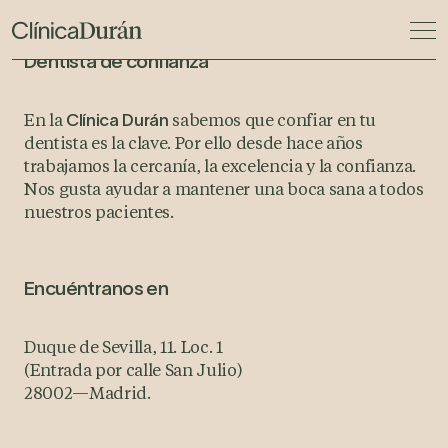
Dentista de confianza
En la
sabemos que confiar en tu
Clínica Durán
dentista es la clave. Por ello desde hace años
trabajamos la cercanía, la excelencia y la confianza.
Nos gusta ayudar a mantener una boca sana a todos
nuestros pacientes.
Encuéntranos en
Duque de Sevilla, 11. Loc. 1
(Entrada por calle San Julio)
28002
—
Madrid.